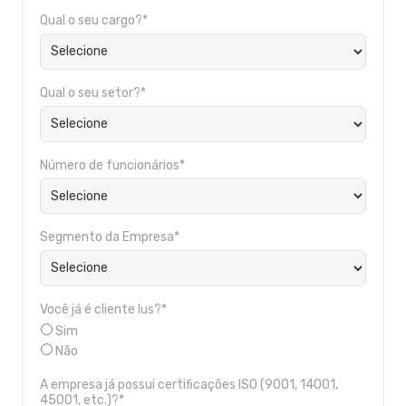
Qual o seu cargo?*
Qual o seu setor?*
Número de funcionários*
Segmento da Empresa*
Você já é cliente Ius?*
Sim
Não
A empresa já possui certificações ISO (9001, 14001,
45001, etc.)?*