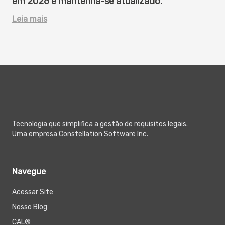
em 2026 e mantenha-se atualizado.
Leia mais
Tecnologia que simplifica a gestão de requisitos legais.
Uma empresa Constellation Software Inc.
Navegue
Acessar Site
Nosso Blog
CAL®