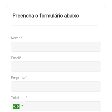
Preencha o formulário abaixo
______________________________________
___
Nome*
Email*
Empresa*
Telefone*