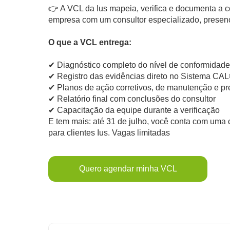
👉 A VCL da Ius mapeia, verifica e documenta a 
empresa com um consultor especializado, presenc
O que a VCL entrega:
✔ Diagnóstico completo do nível de conformidad
✔ Registro das evidências direto no Sistema CA
✔ Planos de ação corretivos, de manutenção e pr
✔ Relatório final com conclusões do consultor
✔ Capacitação da equipe durante a verificação
E tem mais: até 31 de julho, você conta com uma 
para clientes Ius. Vagas limitadas
Quero agendar minha VCL