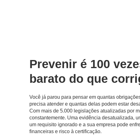
Prevenir é 100 vez
barato do que corri
Você já parou para pensar em quantas obrigações
precisa atender e quantas delas podem estar de
Com mais de 5.000 legislações atualizadas por m
constantemente. Uma evidência desatualizada, um
um requisito ignorado e a sua empresa pode enfr
financeiras e risco à certificação.