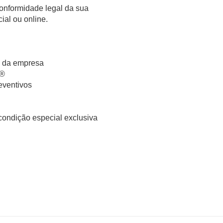
conformidade legal da sua
ial ou online.
e da empresa
L®
eventivos
condição especial exclusiva